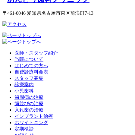
〒461-0046 愛知県名古屋市東区前浪町7-13
医師・スタッフ紹介
当院について
はじめての方へ
自費診療料金表
スタッフ募集
診療案内
小児歯科
歯周病の治療
歯並びの治療
入れ歯の治療
インプラント治療
ホワイトニング
定期検診