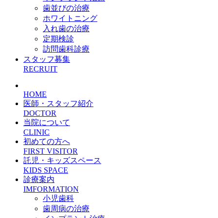
歯並びの治療
ホワイトニング
入れ歯の治療
定期検診
訪問歯科診療
スタッフ募集
RECRUIT
HOME
医師・スタッフ紹介
DOCTOR
当院について
CLINIC
初めての方へ
FIRST VISITOR
託児・キッズスペース
KIDS SPACE
診療案内
IMFORMATION
小児歯科
歯周病の治療