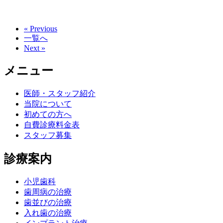
« Previous
一覧へ
Next »
メニュー
医師・スタッフ紹介
当院について
初めての方へ
自費診療料金表
スタッフ募集
診療案内
小児歯科
歯周病の治療
歯並びの治療
入れ歯の治療