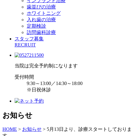
インプラント治療
歯並びの治療
ホワイトニング
入れ歯の治療
定期検診
訪問歯科診療
スタッフ募集
RECRUIT
当院は完全予約制になります
受付時間
9:30～13:00／14:30～18:00
※日祝休診
お知らせ
HOME
>
お知らせ
>
5月13日より、診療スタートしておりま
す