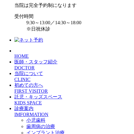
当院は完全予約制になります
受付時間
9:30～13:00／14:30～18:00
※日祝休診
HOME
医師・スタッフ紹介
DOCTOR
当院について
CLINIC
初めての方へ
FIRST VISITOR
託児・キッズスペース
KIDS SPACE
診療案内
IMFORMATION
小児歯科
歯周病の治療
インプラント治療