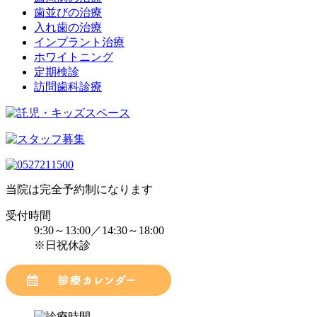
歯並びの治療
入れ歯の治療
インプラント治療
ホワイトニング
定期検診
訪問歯科診療
当院は完全予約制になります
受付時間
9:30～13:00／14:30～18:00
※日祝休診