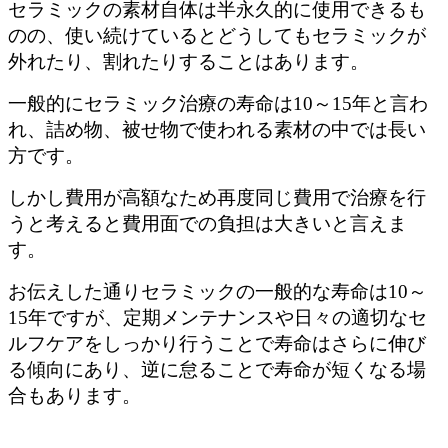
セラミックの素材自体は半永久的に使用できるも
のの、使い続けているとどうしてもセラミックが
外れたり、割れたりすることはあります。
一般的にセラミック治療の寿命は
10
～
15
年と言わ
れ、詰め物、被せ物で使われる素材の中では長い
方です。
しかし費用が高額なため再度同じ費用で治療を行
うと考えると費用面での負担は大きいと言えま
す。
お伝えした通りセラミックの一般的な寿命は
10
～
15
年ですが、定期メンテナンスや日々の適切なセ
ルフケアをしっかり行うことで寿命はさらに伸び
る傾向にあり、逆に怠ることで寿命が短くなる場
合もあります。