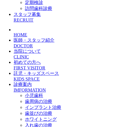
定期検診
訪問歯科診療
スタッフ募集
RECRUIT
HOME
医師・スタッフ紹介
DOCTOR
当院について
CLINIC
初めての方へ
FIRST VISITOR
託児・キッズスペース
KIDS SPACE
診療案内
IMFORMATION
小児歯科
歯周病の治療
インプラント治療
歯並びの治療
ホワイトニング
入れ歯の治療