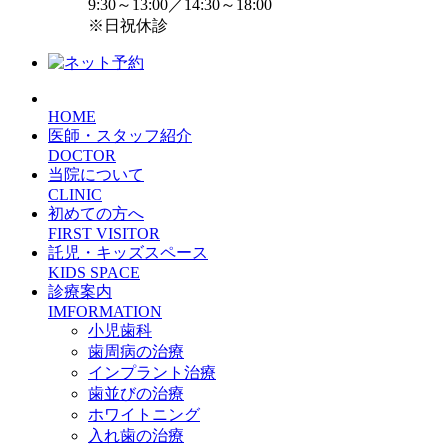
9:30～13:00／14:30～18:00
※日祝休診
HOME
医師・スタッフ紹介
DOCTOR
当院について
CLINIC
初めての方へ
FIRST VISITOR
託児・キッズスペース
KIDS SPACE
診療案内
IMFORMATION
小児歯科
歯周病の治療
インプラント治療
歯並びの治療
ホワイトニング
入れ歯の治療