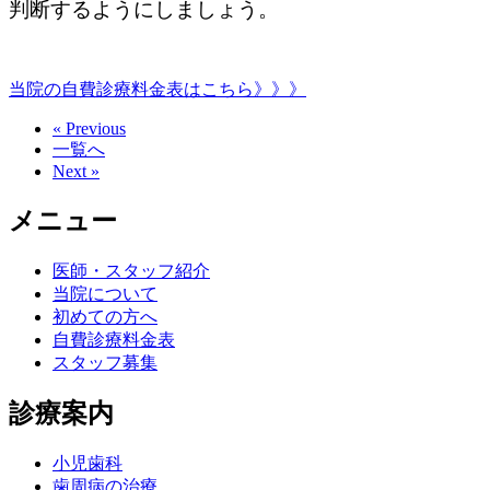
判断するようにしましょう。
当院の自費診療料金表はこちら》》》
« Previous
一覧へ
Next »
メニュー
医師・スタッフ紹介
当院について
初めての方へ
自費診療料金表
スタッフ募集
診療案内
小児歯科
歯周病の治療