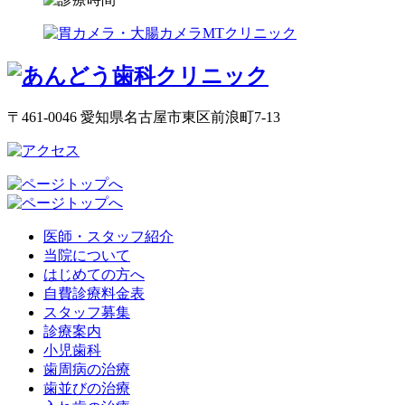
〒461-0046 愛知県名古屋市東区前浪町7-13
医師・スタッフ紹介
当院について
はじめての方へ
自費診療料金表
スタッフ募集
診療案内
小児歯科
歯周病の治療
歯並びの治療