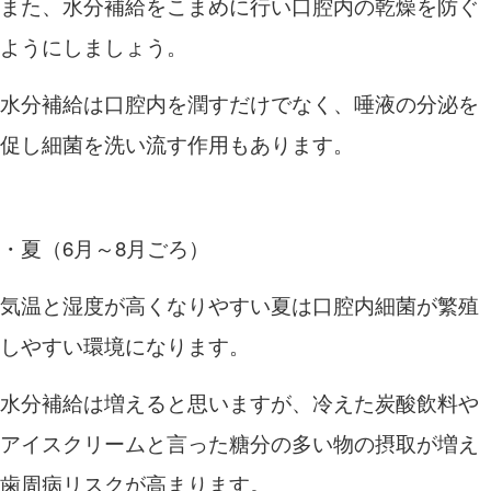
また、水分補給をこまめに行い口腔内の乾燥を防ぐ
ようにしましょう。
水分補給は口腔内を潤すだけでなく、唾液の分泌を
促し細菌を洗い流す作用もあります。
・夏（
6
月～
8
月ごろ）
気温と湿度が高くなりやすい夏は口腔内細菌が繁殖
しやすい環境になります。
水分補給は増えると思いますが、冷えた炭酸飲料や
アイスクリームと言った糖分の多い物の摂取が増え
歯周病リスクが高まります。