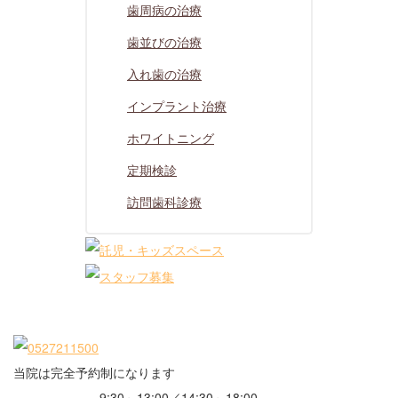
歯周病の治療
歯並びの治療
入れ歯の治療
インプラント治療
ホワイトニング
定期検診
訪問歯科診療
当院は完全予約制になります
9:30～13:00／14:30～18:00