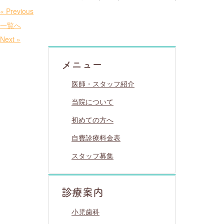
« Previous
一覧へ
Next »
メニュー
医師・スタッフ紹介
当院について
初めての方へ
自費診療料金表
スタッフ募集
診療案内
小児歯科