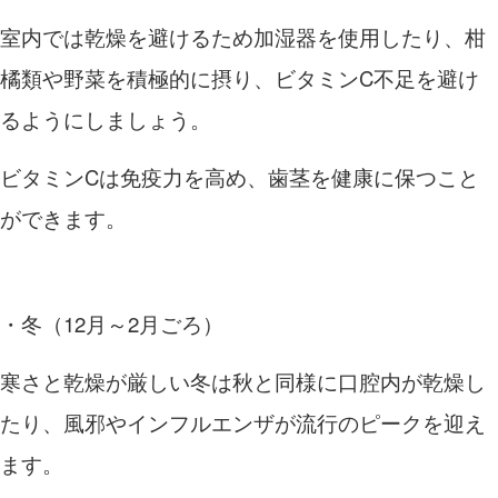
室内では乾燥を避けるため加湿器を使用したり、柑
橘類や野菜を積極的に摂り、ビタミン
C
不足を避け
るようにしましょう。
ビタミン
C
は免疫力を高め、歯茎を健康に保つこと
ができます。
・冬（
12
月～
2
月ごろ）
寒さと乾燥が厳しい冬は秋と同様に口腔内が乾燥し
たり、風邪やインフルエンザが流行のピークを迎え
ます。