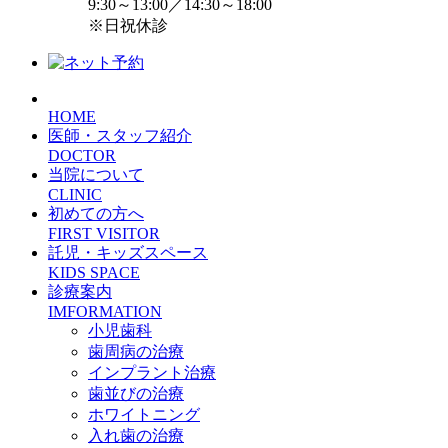
9:30～13:00／14:30～18:00
※日祝休診
HOME
医師・スタッフ紹介
DOCTOR
当院について
CLINIC
初めての方へ
FIRST VISITOR
託児・キッズスペース
KIDS SPACE
診療案内
IMFORMATION
小児歯科
歯周病の治療
インプラント治療
歯並びの治療
ホワイトニング
入れ歯の治療