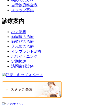
初めての方へ
自費診療料金表
スタッフ募集
診療案内
小児歯科
歯周病の治療
歯並びの治療
入れ歯の治療
インプラント治療
ホワイトニング
定期検診
訪問歯科診療