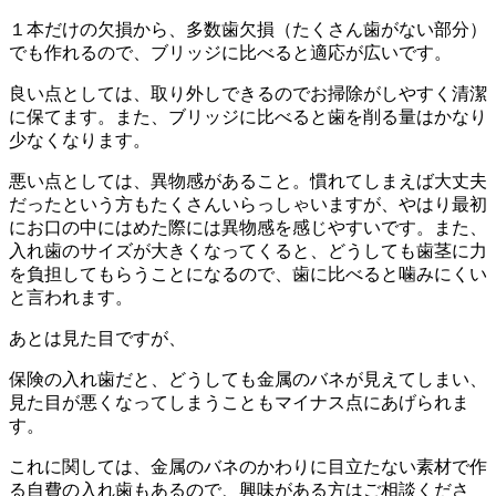
１本だけの欠損から、多数歯欠損（たくさん歯がない部分）
でも作れるので、ブリッジに比べると適応が広いです。
良い点としては、取り外しできるのでお掃除がしやすく清潔
に保てます。また、ブリッジに比べると歯を削る量はかなり
少なくなります。
悪い点としては、異物感があること。慣れてしまえば大丈夫
だったという方もたくさんいらっしゃいますが、やはり最初
にお口の中にはめた際には異物感を感じやすいです。また、
入れ歯のサイズが大きくなってくると、どうしても歯茎に力
を負担してもらうことになるので、歯に比べると噛みにくい
と言われます。
あとは見た目ですが、
保険の入れ歯だと、どうしても金属のバネが見えてしまい、
見た目が悪くなってしまうこともマイナス点にあげられま
す。
これに関しては、金属のバネのかわりに目立たない素材で作
る自費の入れ歯もあるので、興味がある方はご相談くださ