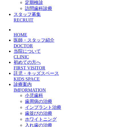
定期検診
訪問歯科診療
スタッフ募集
RECRUIT
HOME
医師・スタッフ紹介
DOCTOR
当院について
CLINIC
初めての方へ
FIRST VISITOR
託児・キッズスペース
KIDS SPACE
診療案内
IMFORMATION
小児歯科
歯周病の治療
インプラント治療
歯並びの治療
ホワイトニング
入れ歯の治療