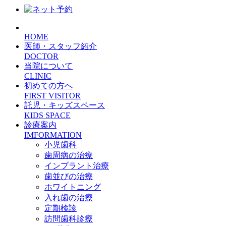
HOME
医師・スタッフ紹介
DOCTOR
当院について
CLINIC
初めての方へ
FIRST VISITOR
託児・キッズスペース
KIDS SPACE
診療案内
IMFORMATION
小児歯科
歯周病の治療
インプラント治療
歯並びの治療
ホワイトニング
入れ歯の治療
定期検診
訪問歯科診療