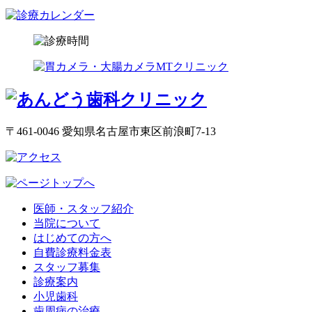
〒461-0046 愛知県名古屋市東区前浪町7-13
医師・スタッフ紹介
当院について
はじめての方へ
自費診療料金表
スタッフ募集
診療案内
小児歯科
歯周病の治療