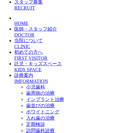
スタッフ募集
RECRUIT
HOME
医師・スタッフ紹介
DOCTOR
当院について
CLINIC
初めての方へ
FIRST VISITOR
託児・キッズスペース
KIDS SPACE
診療案内
IMFORMATION
小児歯科
歯周病の治療
インプラント治療
歯並びの治療
ホワイトニング
入れ歯の治療
定期検診
訪問歯科診療