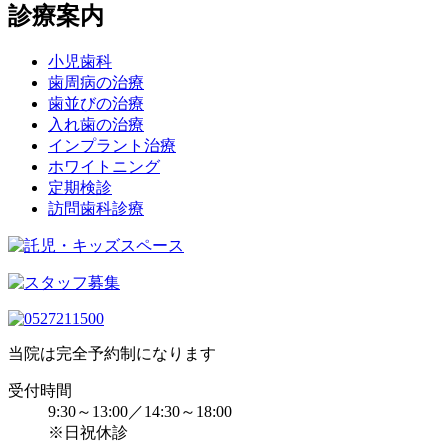
診療案内
小児歯科
歯周病の治療
歯並びの治療
入れ歯の治療
インプラント治療
ホワイトニング
定期検診
訪問歯科診療
当院は完全予約制になります
受付時間
9:30～13:00／14:30～18:00
※日祝休診